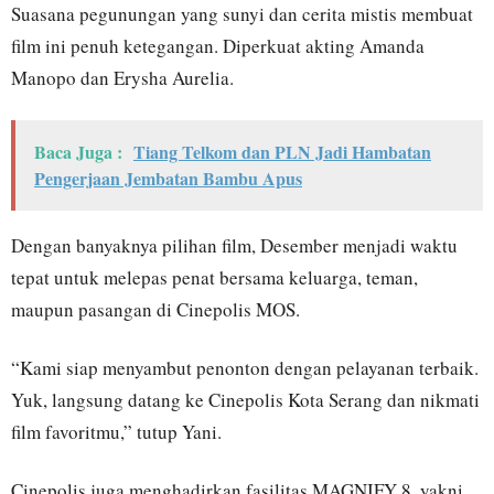
Suasana pegunungan yang sunyi dan cerita mistis membuat
film ini penuh ketegangan. Diperkuat akting Amanda
Manopo dan Erysha Aurelia.
Baca Juga :
Tiang Telkom dan PLN Jadi Hambatan
Pengerjaan Jembatan Bambu Apus
Dengan banyaknya pilihan film, Desember menjadi waktu
tepat untuk melepas penat bersama keluarga, teman,
maupun pasangan di Cinepolis MOS.
“Kami siap menyambut penonton dengan pelayanan terbaik.
Yuk, langsung datang ke Cinepolis Kota Serang dan nikmati
film favoritmu,” tutup Yani.
Cinepolis juga menghadirkan fasilitas MAGNIFY 8, yakni