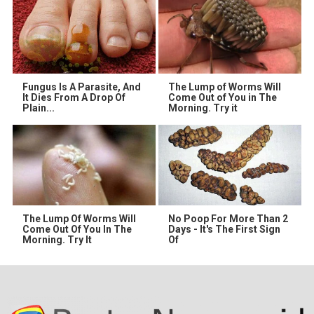
Fungus Is A Parasite, And
The Lump of Worms Will
It Dies From A Drop Of
Come Out of You in The
Plain...
Morning. Try it
The Lump Of Worms Will
No Poop For More Than 2
Come Out Of You In The
Days - It's The First Sign
Morning. Try It
Of