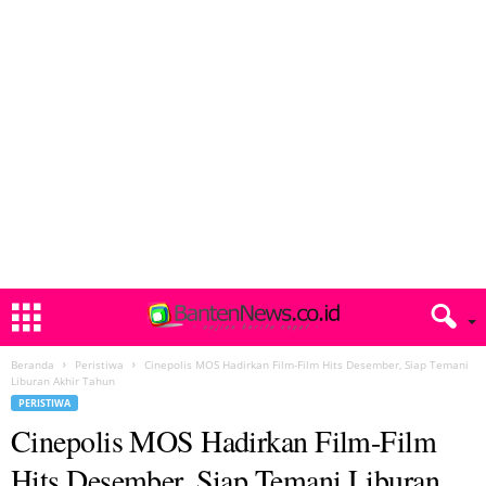
Beranda
Peristiwa
Cinepolis MOS Hadirkan Film-Film Hits Desember, Siap Temani
Liburan Akhir Tahun
PERISTIWA
Cinepolis MOS Hadirkan Film-Film
Hits Desember, Siap Temani Liburan