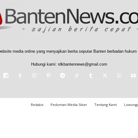
ebsite media online yang menyajikan berita seputar Banten berbadan hukum 
Hubungi kami:
rdkbantennews@gmail.com
Redaksi
Pedoman Media Siber
Tentang Kami
Lowonga