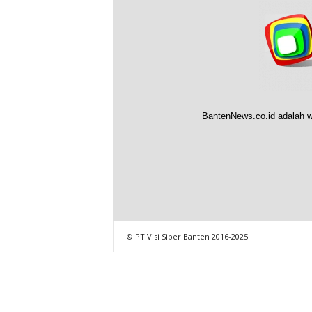
BantenNews.co.id adalah w
© PT Visi Siber Banten 2016-2025