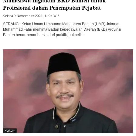
Mahasiswa Ingatkan BKD Banten untuk
Profesional dalam Penempatan Pejabat
Selasa 9 November 2021, 11:04 WIB
SERANG - Ketua Umum Himpunan Mahasiswa Banten (HMB) Jakarta,
Muhammad Fahri meminta Badan kepegawaian Daerah (BKD) Provinsi
Banten benar-benar bersih dari praktik jual beli...
Hukum