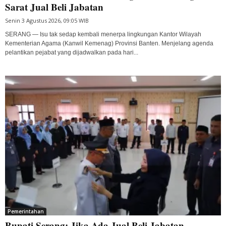
Sarat Jual Beli Jabatan
Senin 3 Agustus 2026, 09:05 WIB
SERANG — Isu tak sedap kembali menerpa lingkungan Kantor Wilayah
Kementerian Agama (Kanwil Kemenag) Provinsi Banten. Menjelang agenda
pelantikan pejabat yang dijadwalkan pada hari...
Pemerintahan
Bupati Serang: Jika Ada Jual Beli Jabatan