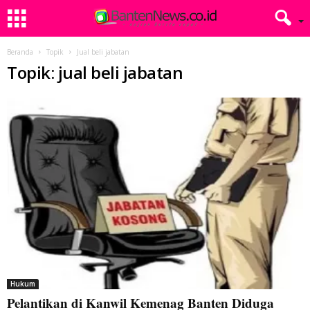
Beranda
Topik
Jual beli jabatan
Topik: jual beli jabatan
Hukum
Pelantikan di Kanwil Kemenag Banten Diduga