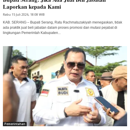
Laporkan kepada Kami
Rabu 15 Juli 2026, 18:08 WIB
KAB. SERANG – Bupati Serang, Ratu Rachmatuzakiyah menegaskan, tidak
ada praktik jual beli jabatan dalam proses promosi dan mutasi pejabat di
lingkungan Pemerintah Kabupaten...
Pemerintahan