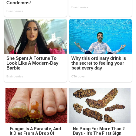
Fungus Is A Parasite, And
No Poop For More Than 2
It Dies From A Drop Of
Days - It's The First Sign