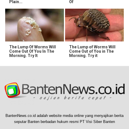
Plain...
Of
The Lump Of Worms Will
The Lump of Worms Will
Come Out Of You In The
Come Out of You in The
Morning. Try It
Morning. Try it
BantenNews.co.id adalah website media online yang menyajikan berita
seputar Banten berbadan hukum resmi PT Visi Siber Banten