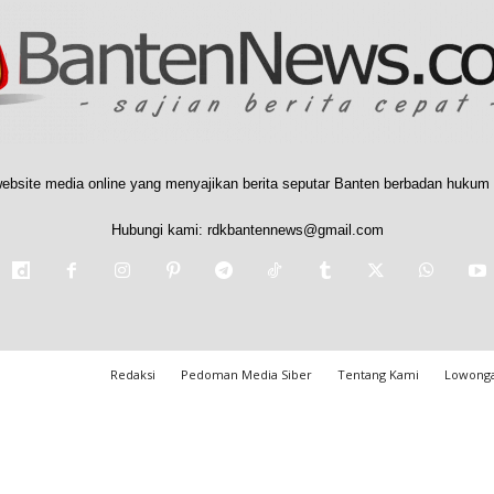
ebsite media online yang menyajikan berita seputar Banten berbadan hukum 
Hubungi kami:
rdkbantennews@gmail.com
Redaksi
Pedoman Media Siber
Tentang Kami
Lowonga