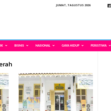
JUMAT, 7 AGUSTUS 2026
IK
BISNIS
NASIONAL
GAYA HIDUP
PERISTIWA
aerah