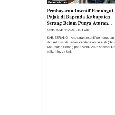
Pemerintahan
Pembayaran Insentif Pemungut
Pajak di Bapenda Kabupaten
Serang Belum Punya Aturan...
Senin 16 Maret 2026, 01:04 WIB
KAB. SERANG – Anggaran insentif pemungutan 
dan retribusi di Badan Pendapatan Daerah (Bap
Kabupaten Serang pada APBD 2026 sebesar Rp
miliar hingga kini...