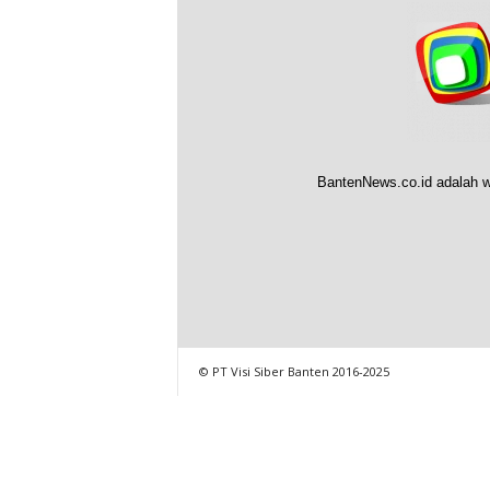
BantenNews.co.id adalah w
© PT Visi Siber Banten 2016-2025