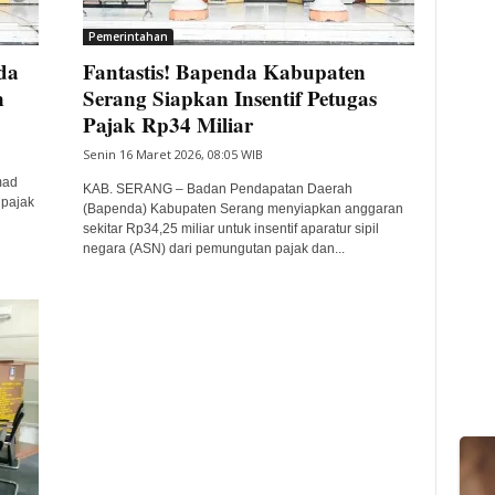
Pemerintahan
da
Fantastis! Bapenda Kabupaten
n
Serang Siapkan Insentif Petugas
Pajak Rp34 Miliar
Senin 16 Maret 2026, 08:05 WIB
mad
KAB. SERANG – Badan Pendapatan Daerah
 pajak
(Bapenda) Kabupaten Serang menyiapkan anggaran
sekitar Rp34,25 miliar untuk insentif aparatur sipil
negara (ASN) dari pemungutan pajak dan...