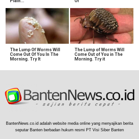
Plain...
Of
The Lump Of Worms Will
The Lump of Worms Will
Come Out Of You In The
Come Out of You in The
Morning. Try It
Morning. Try it
BantenNews.co.id adalah website media online yang menyajikan berita
seputar Banten berbadan hukum resmi PT Visi Siber Banten