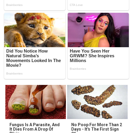
Fungus Is A Parasite, And
No Poop For More Than 2
It Dies From A Drop Of
Days - It's The First Sign