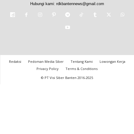
Hubungi kami:
rdkbantennews@gmail.com
Redaksi
Pedoman Media Siber
Tentang Kami
Lowongan Kerja
Privacy Policy
Terms & Conditions
© PT Visi Siber Banten 2016-2025