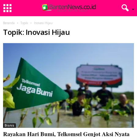
Beranda
Topik
Inovasi Hijau
Topik: Inovasi Hijau
Bisnis
Rayakan Hari Bumi, Telkomsel Genjot Aksi Nyata