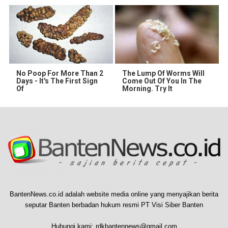
No Poop For More Than 2
The Lump Of Worms Will
Days - It's The First Sign
Come Out Of You In The
Of
Morning. Try It
BantenNews.co.id adalah website media online yang menyajikan berita
seputar Banten berbadan hukum resmi PT Visi Siber Banten
Hubungi kami:
rdkbantennews@gmail.com