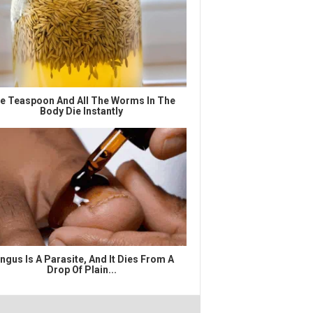
e Teaspoon And All The Worms In The
Body Die Instantly
ngus Is A Parasite, And It Dies From A
Drop Of Plain...