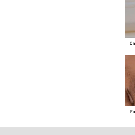
On
Fu