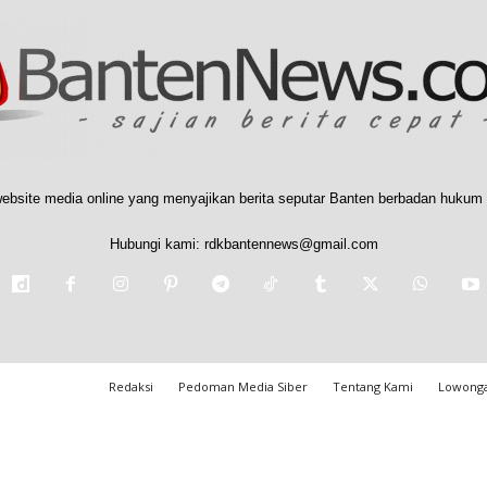
ebsite media online yang menyajikan berita seputar Banten berbadan hukum 
Hubungi kami:
rdkbantennews@gmail.com
Redaksi
Pedoman Media Siber
Tentang Kami
Lowonga