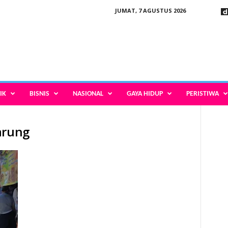
JUMAT, 7 AGUSTUS 2026
IK
BISNIS
NASIONAL
GAYA HIDUP
PERISTIWA
arung