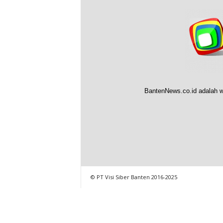
BantenNews.co.id adalah w
© PT Visi Siber Banten 2016-2025