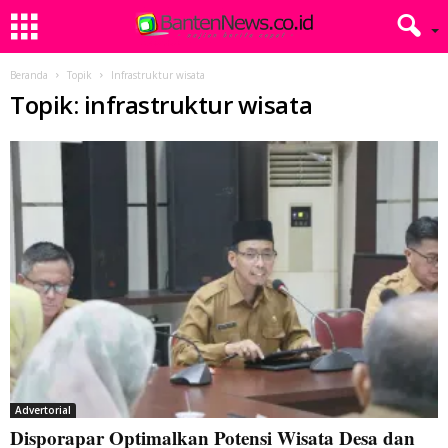
Beranda
Topik
Infrastruktur wisata
Topik: infrastruktur wisata
Advertorial
Disporapar Optimalkan Potensi Wisata Desa dan