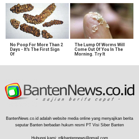
No Poop For More Than 2
The Lump Of Worms Will
Days - It's The First Sign
Come Out Of You In The
Of
Morning. Try It
BantenNews.co.id adalah website media online yang menyajikan berita
seputar Banten berbadan hukum resmi PT Visi Siber Banten
Hubungi kami:
rdkbantennews@gmail.com