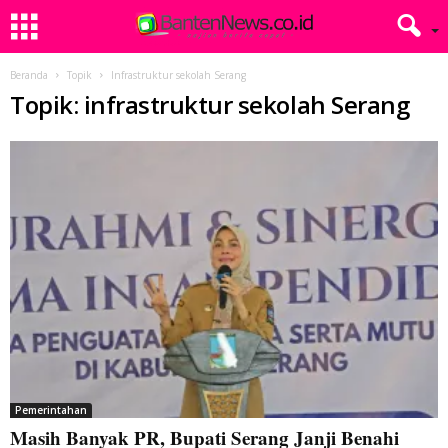
Beranda
Topik
Infrastruktur sekolah Serang
Topik: infrastruktur sekolah Serang
Pemerintahan
Masih Banyak PR, Bupati Serang Janji Benahi