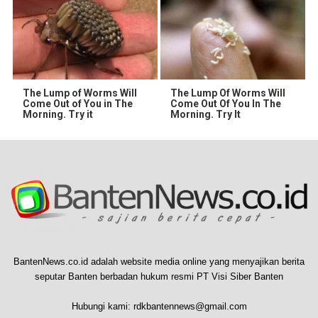
The Lump of Worms Will
The Lump Of Worms Will
Come Out of You in The
Come Out Of You In The
Morning. Try it
Morning. Try It
BantenNews.co.id adalah website media online yang menyajikan berita
seputar Banten berbadan hukum resmi PT Visi Siber Banten
Hubungi kami:
rdkbantennews@gmail.com