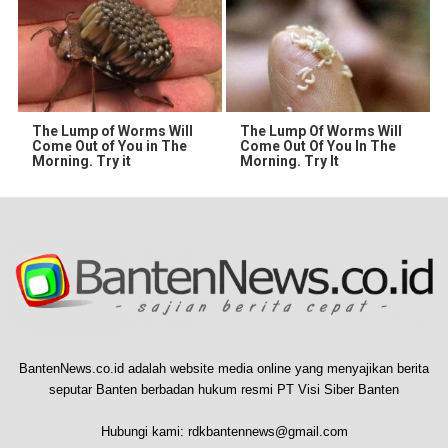
The Lump of Worms Will
The Lump Of Worms Will
Come Out of You in The
Come Out Of You In The
Morning. Try it
Morning. Try It
BantenNews.co.id adalah website media online yang menyajikan berita
seputar Banten berbadan hukum resmi PT Visi Siber Banten
Hubungi kami:
rdkbantennews@gmail.com