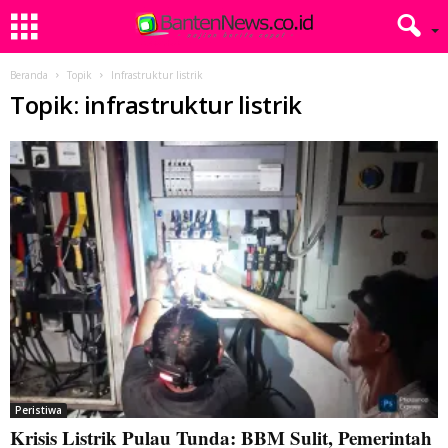
Beranda
Topik
Infrastruktur listrik
Topik: infrastruktur listrik
Peristiwa
Krisis Listrik Pulau Tunda: BBM Sulit, Pemerintah