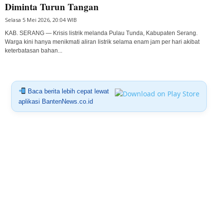
Diminta Turun Tangan
Selasa 5 Mei 2026, 20:04 WIB
KAB. SERANG — Krisis listrik melanda Pulau Tunda, Kabupaten Serang.
Warga kini hanya menikmati aliran listrik selama enam jam per hari akibat
keterbatasan bahan...
Baca berita lebih cepat lewat
aplikasi BantenNews.co.id