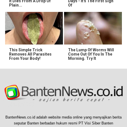
It Dies From A Drop Of
Days - It's The First Sign
Plain...
Of
This Simple Trick
The Lump Of Worms Will
Removes All Parasites
Come Out Of You In The
From Your Body!
Morning. Try It
BantenNews.co.id adalah website media online yang menyajikan berita
seputar Banten berbadan hukum resmi PT Visi Siber Banten