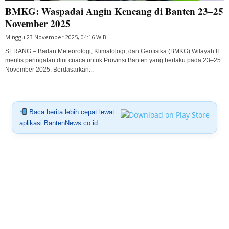
BMKG: Waspadai Angin Kencang di Banten 23–25
November 2025
Minggu 23 November 2025, 04:16 WIB
SERANG – Badan Meteorologi, Klimatologi, dan Geofisika (BMKG) Wilayah II
merilis peringatan dini cuaca untuk Provinsi Banten yang berlaku pada 23–25
November 2025. Berdasarkan...
Baca berita lebih cepat lewat
aplikasi BantenNews.co.id