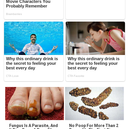
Fungus Is A Parasite, And
No Poop For More Than 2