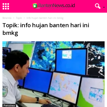
Beranda
Topik
Info hujan banten hari ini bmkg
Topik: info hujan banten hari ini
bmkg
Peristiwa