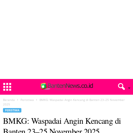
Beranda
Peristiwa
BMKG: Waspadai Angin Kencang di Banten 23–25 November
2025
PERISTIWA
BMKG: Waspadai Angin Kencang di
Banten 23–25 November 2025