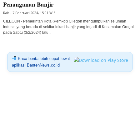
Penanganan Banjir
Rabu 7 Februari 2024, 15:01 WIB
CILEGON - Pemerintah Kota (Pemkot) Cilegon mengumpulkan sejumlah
industri yang berada di sekitar lokasi banjir yang terjadi di Kecamatan Grogol
pada Sabtu (3/2/2024) lalu...
Baca berita lebih cepat lewat
aplikasi BantenNews.co.id