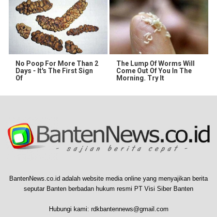
No Poop For More Than 2
The Lump Of Worms Will
Days - It's The First Sign
Come Out Of You In The
Of
Morning. Try It
BantenNews.co.id adalah website media online yang menyajikan berita
seputar Banten berbadan hukum resmi PT Visi Siber Banten
Hubungi kami:
rdkbantennews@gmail.com