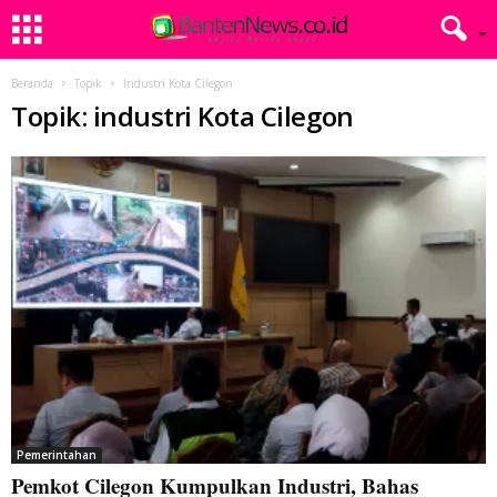
Beranda
Topik
Industri Kota Cilegon
Topik: industri Kota Cilegon
Pemerintahan
Pemkot Cilegon Kumpulkan Industri, Bahas