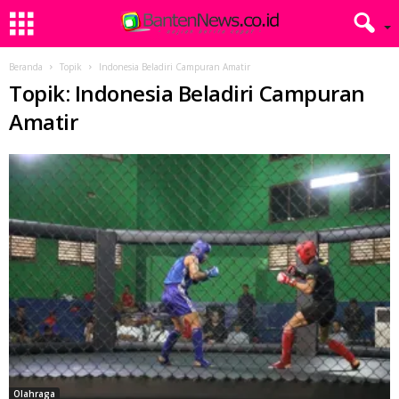
Beranda
Topik
Indonesia Beladiri Campuran Amatir
Topik: Indonesia Beladiri Campuran
Amatir
Olahraga