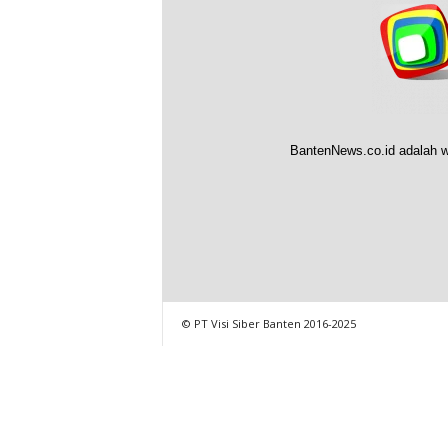
BantenNews.co.id adalah w
© PT Visi Siber Banten 2016-2025