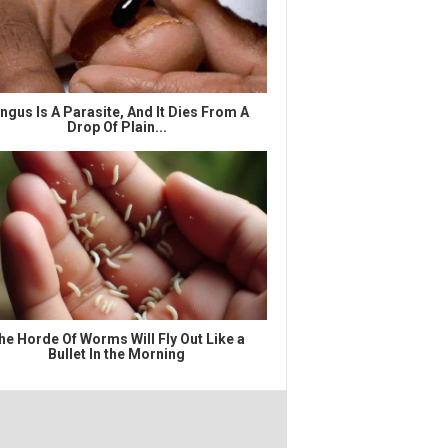
ngus Is A Parasite, And It Dies From A
Drop Of Plain...
he Horde Of Worms Will Fly Out Like a
Bullet In the Morning