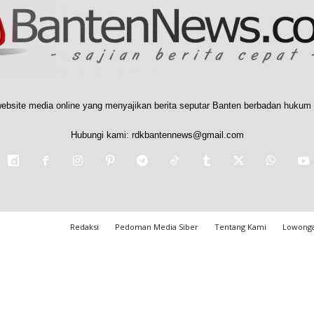
ebsite media online yang menyajikan berita seputar Banten berbadan hukum 
Hubungi kami:
rdkbantennews@gmail.com
Redaksi
Pedoman Media Siber
Tentang Kami
Lowonga