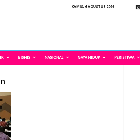
KAMIS, 6 AGUSTUS 2026
IK
BISNIS
NASIONAL
GAYA HIDUP
PERISTIWA
en