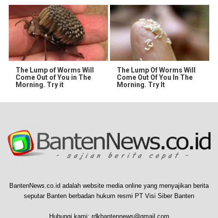
The Lump of Worms Will
The Lump Of Worms Will
Come Out of You in The
Come Out Of You In The
Morning. Try it
Morning. Try It
BantenNews.co.id adalah website media online yang menyajikan berita
seputar Banten berbadan hukum resmi PT Visi Siber Banten
Hubungi kami:
rdkbantennews@gmail.com