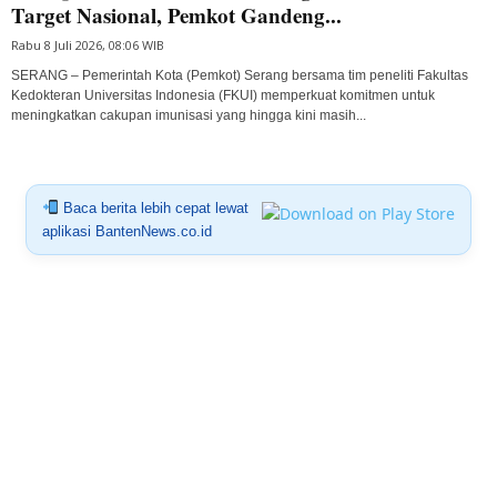
Target Nasional, Pemkot Gandeng...
Rabu 8 Juli 2026, 08:06 WIB
SERANG – Pemerintah Kota (Pemkot) Serang bersama tim peneliti Fakultas
Kedokteran Universitas Indonesia (FKUI) memperkuat komitmen untuk
meningkatkan cakupan imunisasi yang hingga kini masih...
Baca berita lebih cepat lewat
aplikasi BantenNews.co.id