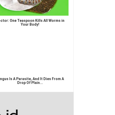
ctor: One Teaspoon Kills All Worms in
Your Body!
ngus Is A Parasite, And It Dies From A
Drop Of Plain...