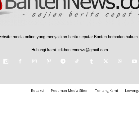
ebsite media online yang menyajikan berita seputar Banten berbadan hukum 
Hubungi kami:
rdkbantennews@gmail.com
Redaksi
Pedoman Media Siber
Tentang Kami
Lowonga