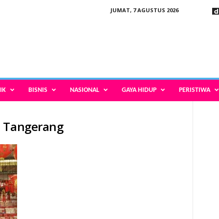
JUMAT, 7 AGUSTUS 2026
IK
BISNIS
NASIONAL
GAYA HIDUP
PERISTIWA
n Tangerang