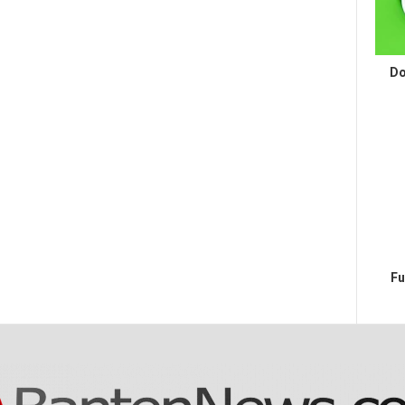
Do
Fu