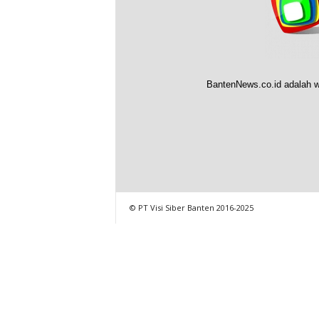
BantenNews.co.id adalah w
© PT Visi Siber Banten 2016-2025