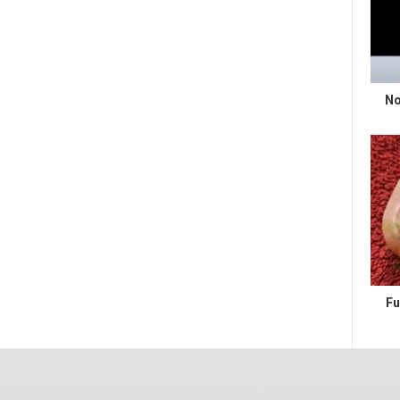
No
Fu