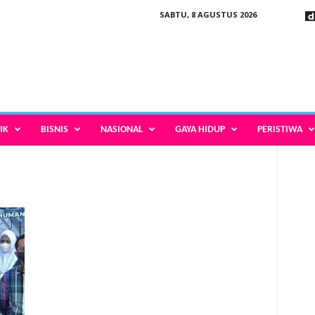
SABTU, 8 AGUSTUS 2026
IK
BISNIS
NASIONAL
GAYA HIDUP
PERISTIWA