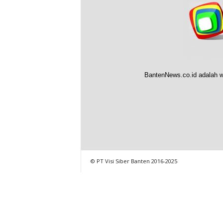
BantenNews.co.id adalah w
© PT Visi Siber Banten 2016-2025