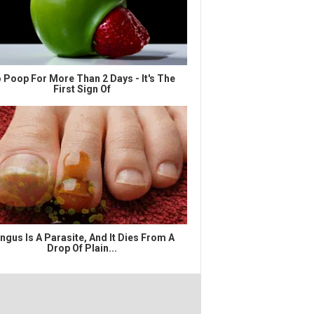
 Poop For More Than 2 Days - It's The
First Sign Of
ngus Is A Parasite, And It Dies From A
Drop Of Plain...