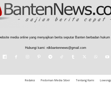
ebsite media online yang menyajikan berita seputar Banten berbadan hukum 
Hubungi kami:
rdkbantennews@gmail.com
Redaksi
Pedoman Media Siber
Tentang Kami
Lowonga