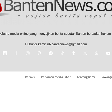
ebsite media online yang menyajikan berita seputar Banten berbadan hukum 
Hubungi kami:
rdkbantennews@gmail.com
Redaksi
Pedoman Media Siber
Tentang Kami
Lowonga