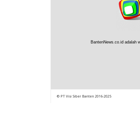
BantenNews.co.id adalah w
© PT Visi Siber Banten 2016-2025