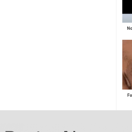
No
Fu