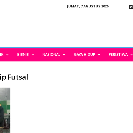
JUMAT, 7 AGUSTUS 2026
IK
BISNIS
NASIONAL
GAYA HIDUP
PERISTIWA
p Futsal