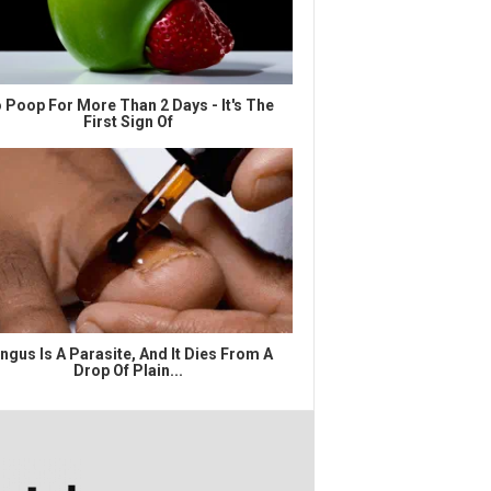
 Poop For More Than 2 Days - It's The
First Sign Of
ngus Is A Parasite, And It Dies From A
Drop Of Plain...