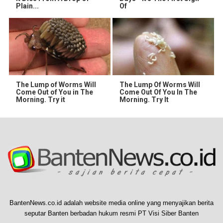
Plain...
Of
The Lump of Worms Will
The Lump Of Worms Will
Come Out of You in The
Come Out Of You In The
Morning. Try it
Morning. Try It
BantenNews.co.id adalah website media online yang menyajikan berita
seputar Banten berbadan hukum resmi PT Visi Siber Banten