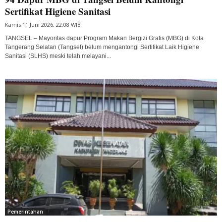
Sertifikat Higiene Sanitasi
Kamis 11 Juni 2026, 22:08 WIB
TANGSEL – Mayoritas dapur Program Makan Bergizi Gratis (MBG) di Kota
Tangerang Selatan (Tangsel) belum mengantongi Sertifikat Laik Higiene
Sanitasi (SLHS) meski telah melayani...
Pemerintahan