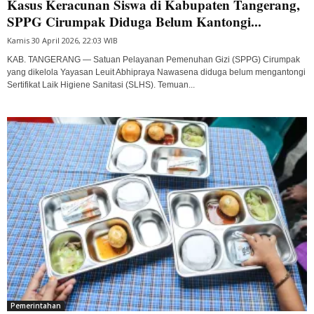
Kasus Keracunan Siswa di Kabupaten Tangerang,
SPPG Cirumpak Diduga Belum Kantongi...
Kamis 30 April 2026, 22:03 WIB
KAB. TANGERANG — Satuan Pelayanan Pemenuhan Gizi (SPPG) Cirumpak
yang dikelola Yayasan Leuit Abhipraya Nawasena diduga belum mengantongi
Sertifikat Laik Higiene Sanitasi (SLHS). Temuan...
Pemerintahan