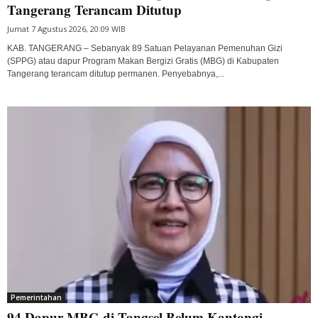
Tangerang Terancam Ditutup
Jumat 7 Agustus 2026, 20:09 WIB
KAB. TANGERANG – Sebanyak 89 Satuan Pelayanan Pemenuhan Gizi
(SPPG) atau dapur Program Makan Bergizi Gratis (MBG) di Kabupaten
Tangerang terancam ditutup permanen. Penyebabnya,...
Pemerintahan
94 Dapur MBG di Tangsel Belum Kantongi