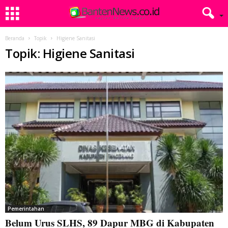
Beranda
Topik
Higiene Sanitasi
Topik: Higiene Sanitasi
Pemerintahan
Belum Urus SLHS, 89 Dapur MBG di Kabupaten