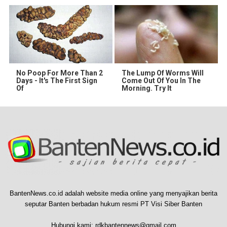
No Poop For More Than 2
The Lump Of Worms Will
Days - It's The First Sign
Come Out Of You In The
Of
Morning. Try It
BantenNews.co.id adalah website media online yang menyajikan berita
seputar Banten berbadan hukum resmi PT Visi Siber Banten
Hubungi kami:
rdkbantennews@gmail.com