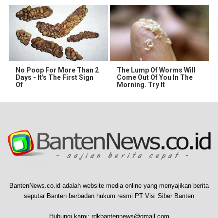
No Poop For More Than 2
The Lump Of Worms Will
Days - It's The First Sign
Come Out Of You In The
Of
Morning. Try It
BantenNews.co.id adalah website media online yang menyajikan berita
seputar Banten berbadan hukum resmi PT Visi Siber Banten
Hubungi kami:
rdkbantennews@gmail.com