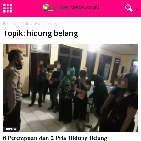
Beranda
Topik
Hidung belang
Topik: hidung belang
Hukum
8 Perempuan dan 2 Pria Hidung Belang