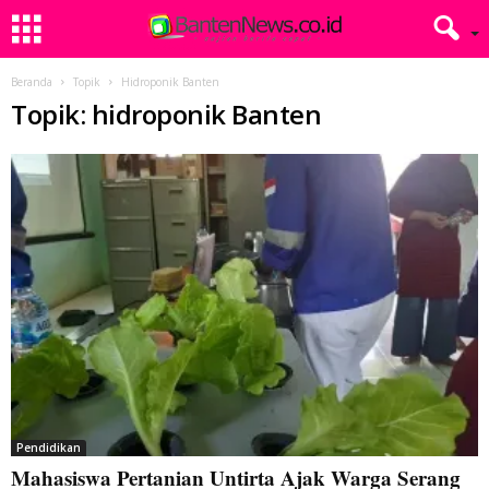
Beranda
Topik
Hidroponik Banten
Topik: hidroponik Banten
Pendidikan
Mahasiswa Pertanian Untirta Ajak Warga Serang