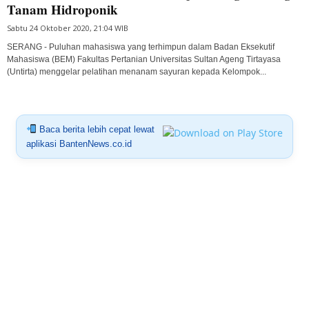
Tanam Hidroponik
Sabtu 24 Oktober 2020, 21:04 WIB
SERANG - Puluhan mahasiswa yang terhimpun dalam Badan Eksekutif
Mahasiswa (BEM) Fakultas Pertanian Universitas Sultan Ageng Tirtayasa
(Untirta) menggelar pelatihan menanam sayuran kepada Kelompok...
Baca berita lebih cepat lewat
aplikasi BantenNews.co.id