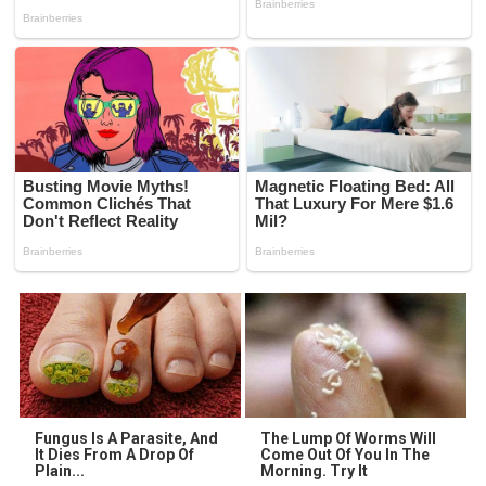
Fungus Is A Parasite, And
The Lump Of Worms Will
It Dies From A Drop Of
Come Out Of You In The
Plain...
Morning. Try It