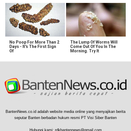
No Poop For More Than 2
The Lump Of Worms Will
Days - It's The First Sign
Come Out Of You In The
Of
Morning. Try It
BantenNews.co.id adalah website media online yang menyajikan berita
seputar Banten berbadan hukum resmi PT Visi Siber Banten
Hubungi kami:
rdkbantennews@gmail.com