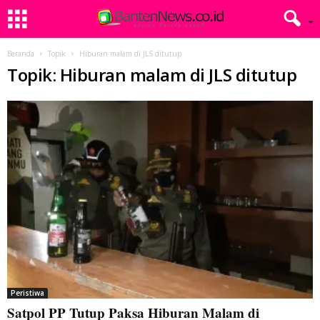
Beranda
Topik
Hiburan malam di JLS ditutup
Topik: Hiburan malam di JLS ditutup
Peristiwa
Satpol PP Tutup Paksa Hiburan Malam di