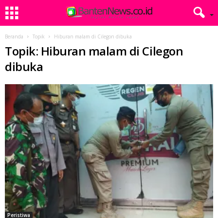
Beranda
Topik
Hiburan malam di Cilegon dibuka
Topik: Hiburan malam di Cilegon
dibuka
Peristiwa