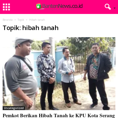
Beranda
Topik
Hibah tanah
Topik: hibah tanah
Uncategorized
Pemkot Berikan Hibah Tanah ke KPU Kota Serang