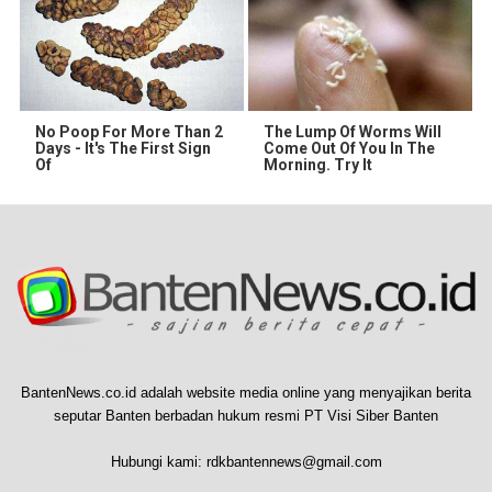
No Poop For More Than 2
The Lump Of Worms Will
Days - It's The First Sign
Come Out Of You In The
Of
Morning. Try It
BantenNews.co.id adalah website media online yang menyajikan berita
seputar Banten berbadan hukum resmi PT Visi Siber Banten
Hubungi kami:
rdkbantennews@gmail.com