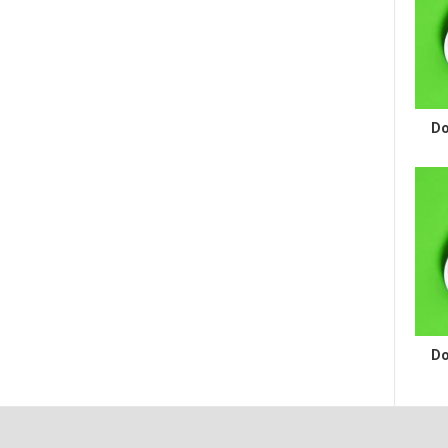
Do
Do