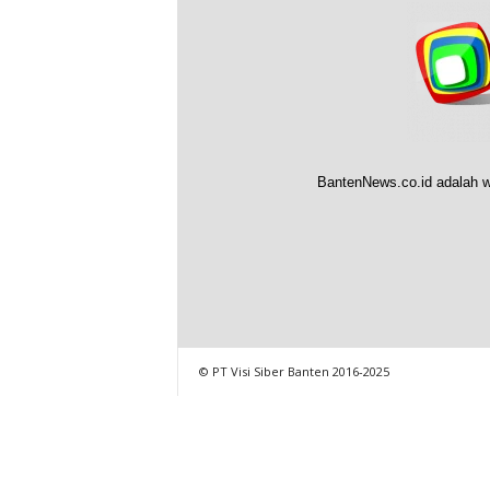
BantenNews.co.id adalah w
© PT Visi Siber Banten 2016-2025