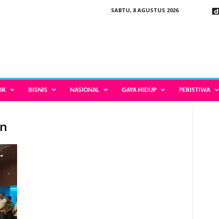
SABTU, 8 AGUSTUS 2026
IK
BISNIS
NASIONAL
GAYA HIDUP
PERISTIWA
en