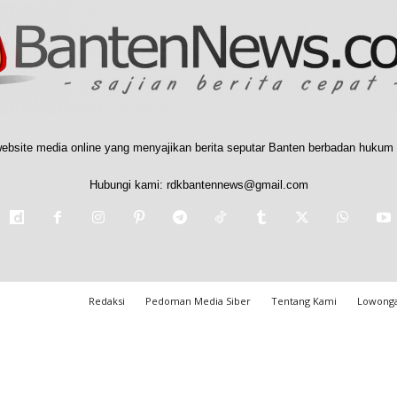
ebsite media online yang menyajikan berita seputar Banten berbadan hukum 
Hubungi kami:
rdkbantennews@gmail.com
Redaksi
Pedoman Media Siber
Tentang Kami
Lowonga