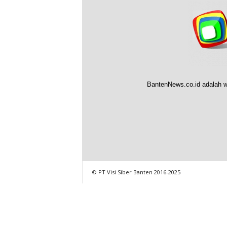
BantenNews.co.id adalah w
© PT Visi Siber Banten 2016-2025