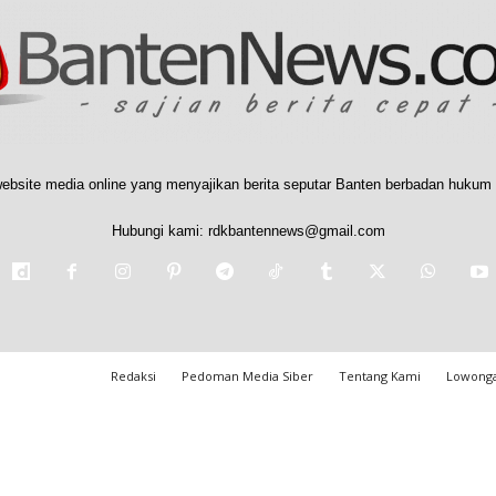
ebsite media online yang menyajikan berita seputar Banten berbadan hukum 
Hubungi kami:
rdkbantennews@gmail.com
Redaksi
Pedoman Media Siber
Tentang Kami
Lowonga