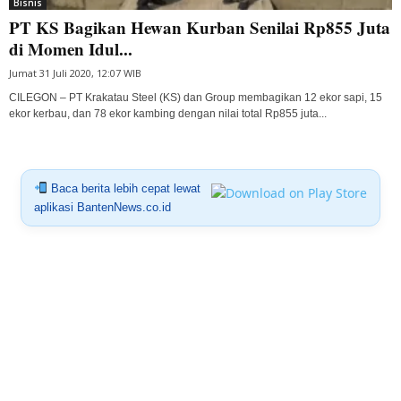
Bisnis
PT KS Bagikan Hewan Kurban Senilai Rp855 Juta
di Momen Idul...
Jumat 31 Juli 2020, 12:07 WIB
CILEGON – PT Krakatau Steel (KS) dan Group membagikan 12 ekor sapi, 15
ekor kerbau, dan 78 ekor kambing dengan nilai total Rp855 juta...
Baca berita lebih cepat lewat
aplikasi BantenNews.co.id