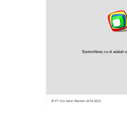
BantenNews.co.id adalah w
© PT Visi Siber Banten 2016-2025