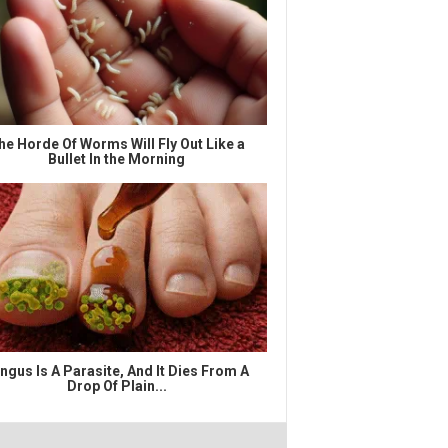
he Horde Of Worms Will Fly Out Like a
Bullet In the Morning
ngus Is A Parasite, And It Dies From A
Drop Of Plain...