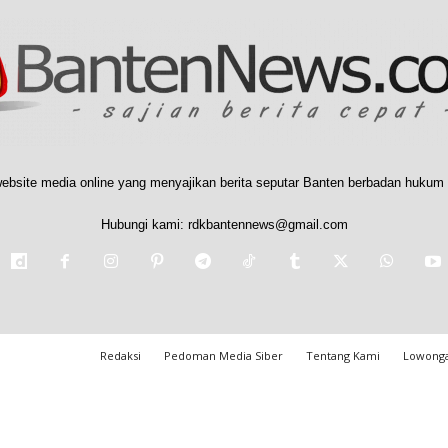
ebsite media online yang menyajikan berita seputar Banten berbadan hukum 
Hubungi kami:
rdkbantennews@gmail.com
Redaksi
Pedoman Media Siber
Tentang Kami
Lowonga