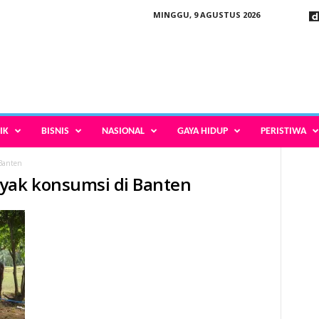
MINGGU, 9 AGUSTUS 2026
IK
BISNIS
NASIONAL
GAYA HIDUP
PERISTIWA
Banten
ayak konsumsi di Banten