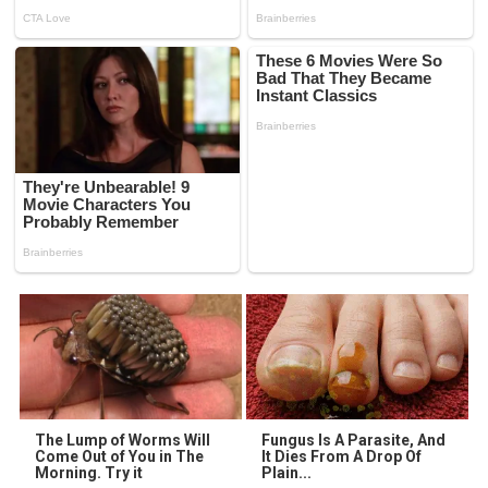
The Lump of Worms Will
Fungus Is A Parasite, And
Come Out of You in The
It Dies From A Drop Of
Morning. Try it
Plain...