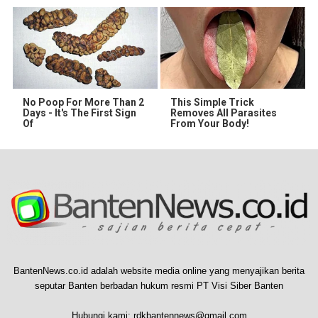
No Poop For More Than 2
This Simple Trick
Days - It's The First Sign
Removes All Parasites
Of
From Your Body!
BantenNews.co.id adalah website media online yang menyajikan berita
seputar Banten berbadan hukum resmi PT Visi Siber Banten
Hubungi kami:
rdkbantennews@gmail.com