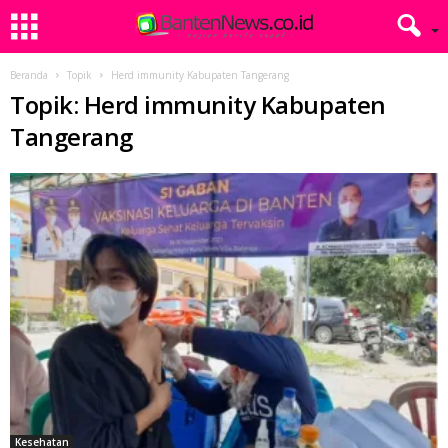
Beranda
Topik
Herd immunity Kabupaten Tangerang
Topik: Herd immunity Kabupaten
Tangerang
Kesehatan