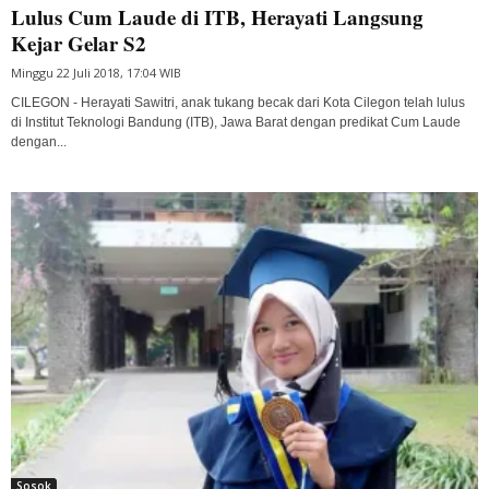
Lulus Cum Laude di ITB, Herayati Langsung
Kejar Gelar S2
Minggu 22 Juli 2018, 17:04 WIB
CILEGON - Herayati Sawitri, anak tukang becak dari Kota Cilegon telah lulus
di Institut Teknologi Bandung (ITB), Jawa Barat dengan predikat Cum Laude
dengan...
Sosok