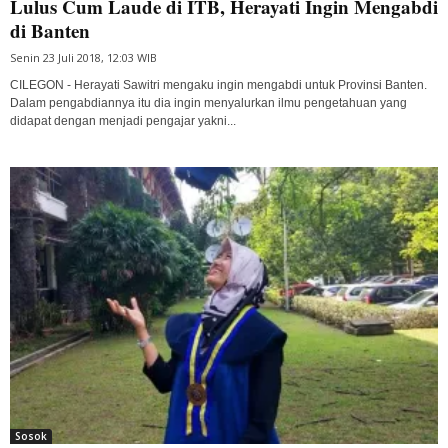
Lulus Cum Laude di ITB, Herayati Ingin Mengabdi
di Banten
Senin 23 Juli 2018, 12:03 WIB
CILEGON - Herayati Sawitri mengaku ingin mengabdi untuk Provinsi Banten.
Dalam pengabdiannya itu dia ingin menyalurkan ilmu pengetahuan yang
didapat dengan menjadi pengajar yakni...
Sosok