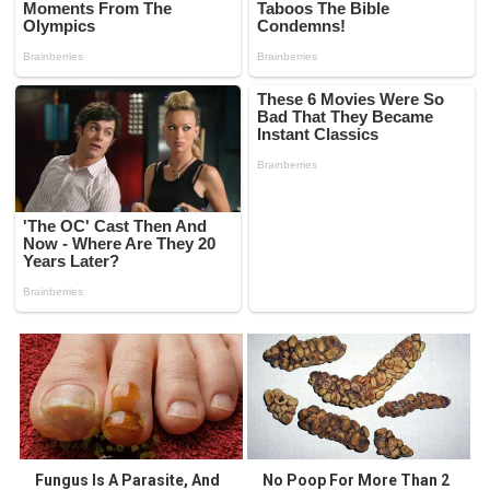
Fungus Is A Parasite, And
No Poop For More Than 2