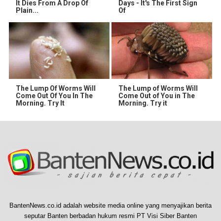
It Dies From A Drop Of
Days - It's The First Sign
Plain...
Of
The Lump Of Worms Will
The Lump of Worms Will
Come Out Of You In The
Come Out of You in The
Morning. Try It
Morning. Try it
BantenNews.co.id adalah website media online yang menyajikan berita
seputar Banten berbadan hukum resmi PT Visi Siber Banten