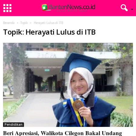
Beranda
Topik
Herayati Lulus di ITB
Topik: Herayati Lulus di ITB
Pendidikan
Beri Apresiasi, Walikota Cilegon Bakal Undang