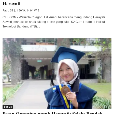
Herayati
Rabu 31 Juli 2019, 14:04 WIB
CILEGON - Walikota Cilegon, Edi Ariadi berencana mengundang Herayati
Sawitri, mahasiswi anak tukang becak yang lulus S2 Cum Laude di Institut
Teknologi Bandung (ITB),...
Sosok
Pesan Orangtua untuk Herayati: Selalu Rendah