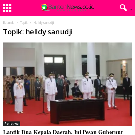
Beranda
Topik
Helldy sanudji
Topik: helldy sanudji
Peristiwa
Lantik Dua Kepala Daerah, Ini Pesan Gubernur