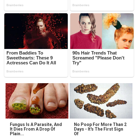
Fungus Is A Parasite, And
No Poop For More Than 2
It Dies From A Drop Of
Days - It's The First Sign
Plain...
Of