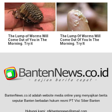
The Lump of Worms Will
The Lump Of Worms Will
Come Out of You in The
Come Out Of You In The
Morning. Try it
Morning. Try It
BantenNews.co.id adalah website media online yang menyajikan berita
seputar Banten berbadan hukum resmi PT Visi Siber Banten
Hubungi kami:
rdkbantennews@gmail.com