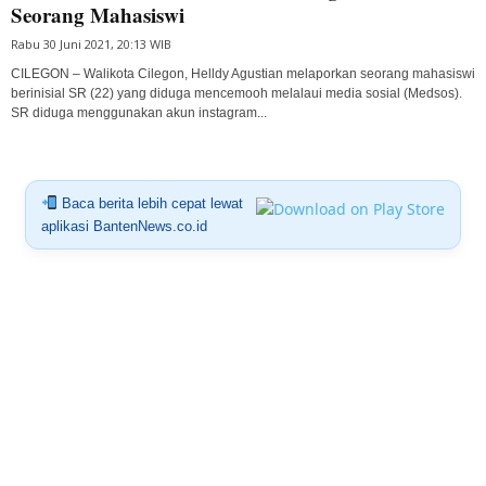
Seorang Mahasiswi
Rabu 30 Juni 2021, 20:13 WIB
CILEGON – Walikota Cilegon, Helldy Agustian melaporkan seorang mahasiswi
berinisial SR (22) yang diduga mencemooh melalaui media sosial (Medsos).
SR diduga menggunakan akun instagram...
Baca berita lebih cepat lewat
aplikasi BantenNews.co.id