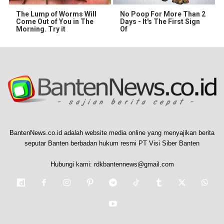
The Lump of Worms Will
No Poop For More Than 2
Come Out of You in The
Days - It's The First Sign
Morning. Try it
Of
BantenNews.co.id adalah website media online yang menyajikan berita
seputar Banten berbadan hukum resmi PT Visi Siber Banten
Hubungi kami:
rdkbantennews@gmail.com