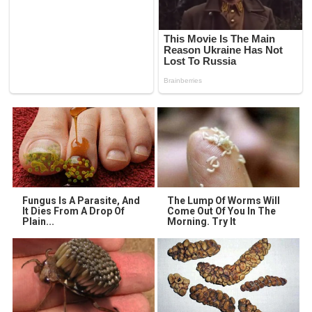
Fungus Is A Parasite, And
The Lump Of Worms Will
It Dies From A Drop Of
Come Out Of You In The
Plain...
Morning. Try It