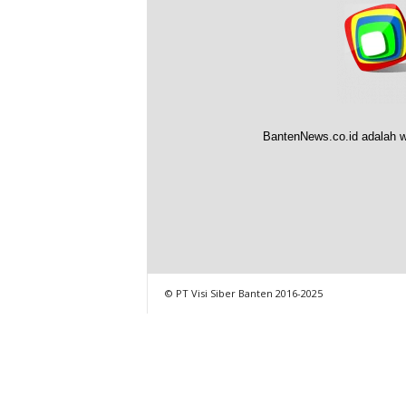
BantenNews.co.id adalah w
© PT Visi Siber Banten 2016-2025