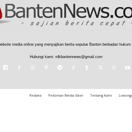
ebsite media online yang menyajikan berita seputar Banten berbadan hukum 
Hubungi kami:
rdkbantennews@gmail.com
Redaksi
Pedoman Media Siber
Tentang Kami
Lowonga