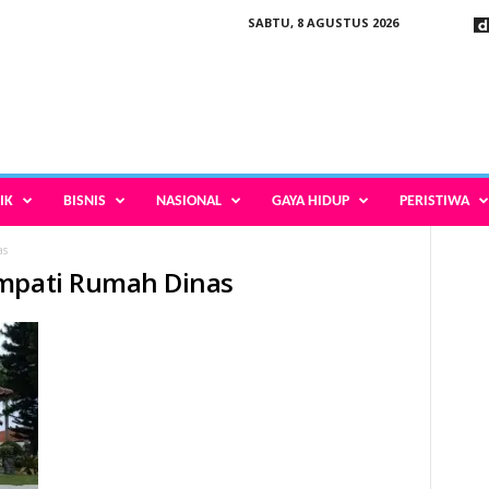
SABTU, 8 AGUSTUS 2026
IK
BISNIS
NASIONAL
GAYA HIDUP
PERISTIWA
as
empati Rumah Dinas