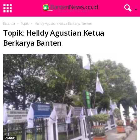
Beranda
Topik
Helldy Agustian Ketua Berkarya Banten
Topik: Helldy Agustian Ketua
Berkarya Banten
Politik