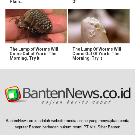
Plain...
Of
The Lump of Worms Will
The Lump Of Worms Will
Come Out of You in The
Come Out Of You In The
Morning. Try it
Morning. Try It
BantenNews.co.id adalah website media online yang menyajikan berita
seputar Banten berbadan hukum resmi PT Visi Siber Banten