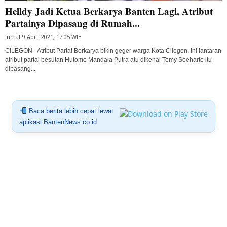
Helldy Jadi Ketua Berkarya Banten Lagi, Atribut
Partainya Dipasang di Rumah...
Jumat 9 April 2021, 17:05 WIB
CILEGON - Atribut Partai Berkarya bikin geger warga Kota Cilegon. Ini lantaran
atribut partai besutan Hutomo Mandala Putra atu dikenal Tomy Soeharto itu
dipasang...
Baca berita lebih cepat lewat
aplikasi BantenNews.co.id