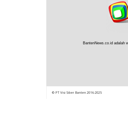
BantenNews.co.id adalah w
© PT Visi Siber Banten 2016-2025