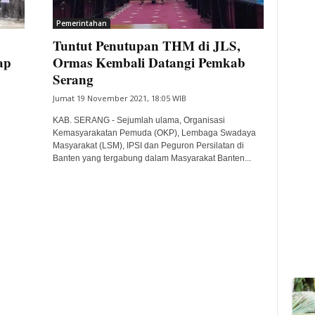
Pemerintahan
Tuntut Penutupan THM di JLS,
ap
Ormas Kembali Datangi Pemkab
Serang
Jumat 19 November 2021, 18:05 WIB
KAB. SERANG - Sejumlah ulama, Organisasi
Kemasyarakatan Pemuda (OKP), Lembaga Swadaya
Masyarakat (LSM), IPSI dan Peguron Persilatan di
Banten yang tergabung dalam Masyarakat Banten...