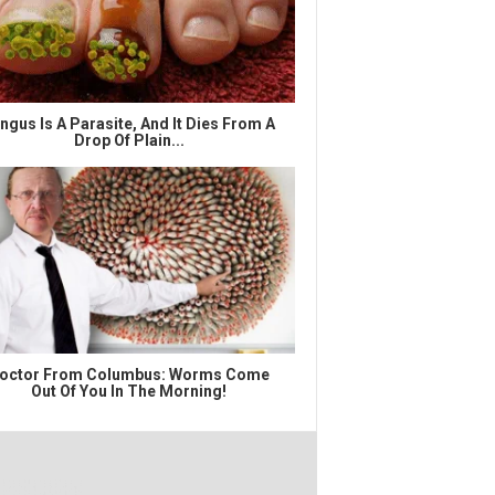
ngus Is A Parasite, And It Dies From A
Drop Of Plain...
octor From Columbus: Worms Come
Out Of You In The Morning!