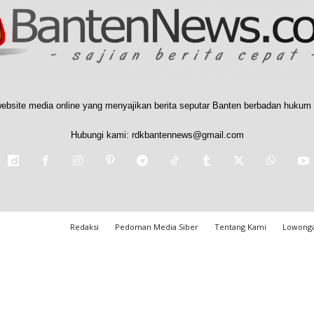
ebsite media online yang menyajikan berita seputar Banten berbadan hukum 
Hubungi kami:
rdkbantennews@gmail.com
Redaksi
Pedoman Media Siber
Tentang Kami
Lowonga