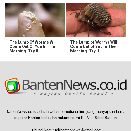
The Lump Of Worms Will
The Lump of Worms Will
Come Out Of You In The
Come Out of You in The
Morning. Try It
Morning. Try it
BantenNews.co.id adalah website media online yang menyajikan berita
seputar Banten berbadan hukum resmi PT Visi Siber Banten
Hubungi kami:
rdkbantennews@gmail.com