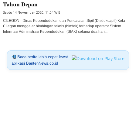
Tahun Depan
Sabtu 14 November 2020, 11:04 WIB
CILEGON - Dinas Kependudukan dan Pencatatan Sipil (Disdukcapil) Kota
Cilegon menggelar bimbingan teknis (bimtek) terhadap operator Sistem
Informasi Administrasi Kependudukan (SIAK) selama dua hari...
Baca berita lebih cepat lewat
aplikasi BantenNews.co.id