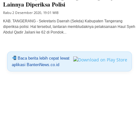
Lainnya Diperiksa Polisi
Rabu 2 Desember 2020, 19:01 WIB
KAB. TANGERANG - Sekretaris Daerah (Sekda) Kabupaten Tangerang
diperiksa polisi. Hal tersebut, lantaran membludaknya pelaksanaan Haul Syeh
Abdul Qadir Jailani ke 62 di Pondok...
Baca berita lebih cepat lewat
aplikasi BantenNews.co.id