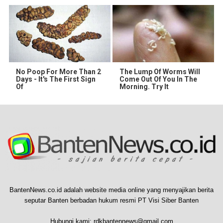
No Poop For More Than 2
The Lump Of Worms Will
Days - It's The First Sign
Come Out Of You In The
Of
Morning. Try It
BantenNews.co.id adalah website media online yang menyajikan berita
seputar Banten berbadan hukum resmi PT Visi Siber Banten
Hubungi kami:
rdkbantennews@gmail.com