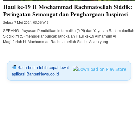
Haul ke-19 H Mochammad Rachmatoellah Siddik:
Peringatan Semangat dan Penghargaan Inspirasi
Selasa 7 Mei 2024, 03:06 WIB
SERANG - Yayasan Pendidikan Informatika (YPI) dan Yayasan Rachmatoellah
Siddik (YRS) menggelar puncak rangkaian Haul ke-19 Almarhum Al
Maghfurlah H. Mochammad Rachmatoellah Siddik. Acara yang...
Baca berita lebih cepat lewat
aplikasi BantenNews.co.id