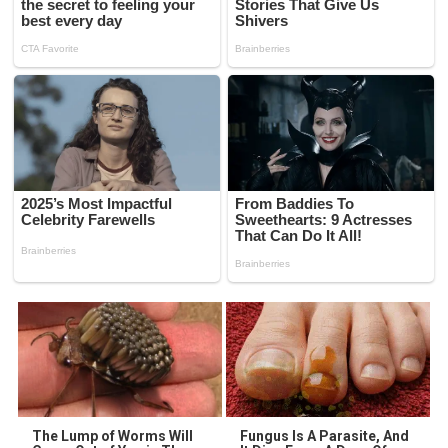
The Lump of Worms Will
Fungus Is A Parasite, And