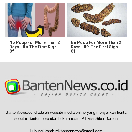
No Poop For More Than 2
No Poop For More Than 2
Days - It's The First Sign
Days - It's The First Sign
Of
Of
BantenNews.co.id adalah website media online yang menyajikan berita
seputar Banten berbadan hukum resmi PT Visi Siber Banten
Hubungi kami:
rdkbantennews@gmail.com