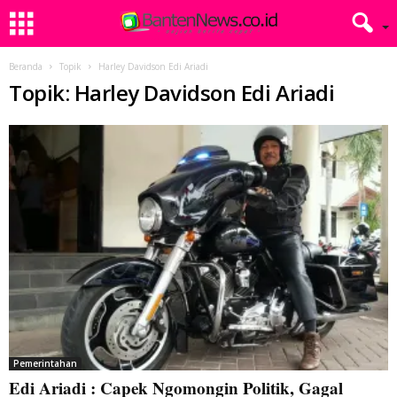
Beranda
Topik
Harley Davidson Edi Ariadi
Topik: Harley Davidson Edi Ariadi
Pemerintahan
Edi Ariadi : Capek Ngomongin Politik, Gagal