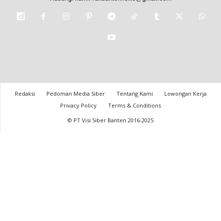
Redaksi
Pedoman Media Siber
Tentang Kami
Lowongan Kerja
Privacy Policy
Terms & Conditions
© PT Visi Siber Banten 2016-2025