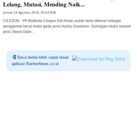
Lelang, Mutasi, Mending Naik...
Jumat 24 Agustus 2018, 20:04 WIB
CILEGON - Plt Walikota Cilegon Edi Ariadi sudah lama dikenal sebagai
penggemar berat motor gede jenis Harley Davidson. Golongan motor mewah
jenis Street Glide...
Baca berita lebih cepat lewat
aplikasi BantenNews.co.id