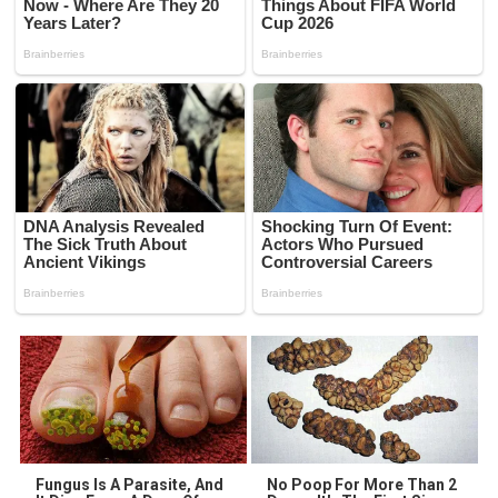
Fungus Is A Parasite, And
No Poop For More Than 2