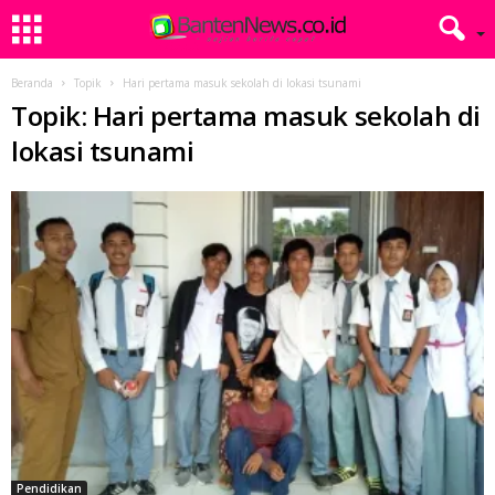
Beranda
Topik
Hari pertama masuk sekolah di lokasi tsunami
Topik: Hari pertama masuk sekolah di
lokasi tsunami
Pendidikan