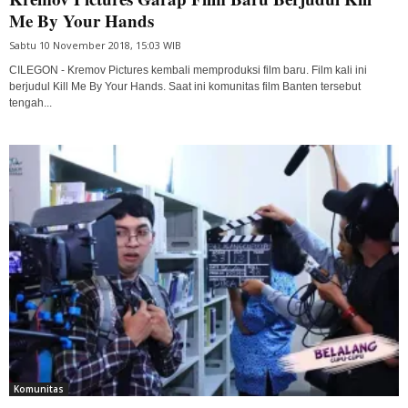
Me By Your Hands
Sabtu 10 November 2018, 15:03 WIB
CILEGON - Kremov Pictures kembali memproduksi film baru. Film kali ini
berjudul Kill Me By Your Hands. Saat ini komunitas film Banten tersebut
tengah...
Komunitas