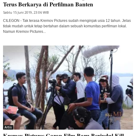
Terus Berkarya di Perfilman Banten
Sabtu 15 Juni 2019, 23:06 WIB
CILEGON - Tak terasa Kremov Pictures sudah menginjak usia 12 tahun. Jelas
tidak mudah untuk tetap bertahan dalam sebuah komunitas perfilman lokal.
Namun Kremov Pictures...
Artis
Kremov Pictures Garap Film Baru Berjudul Kill