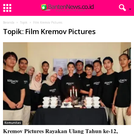
Beranda
Topik
Film Kremov Pictures
Topik: Film Kremov Pictures
Komunitas
Kremov Pictures Rayakan Ulang Tahun ke-12,