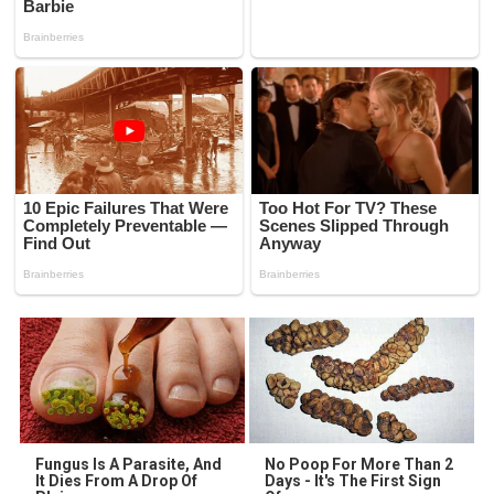
Fungus Is A Parasite, And
No Poop For More Than 2
It Dies From A Drop Of
Days - It's The First Sign