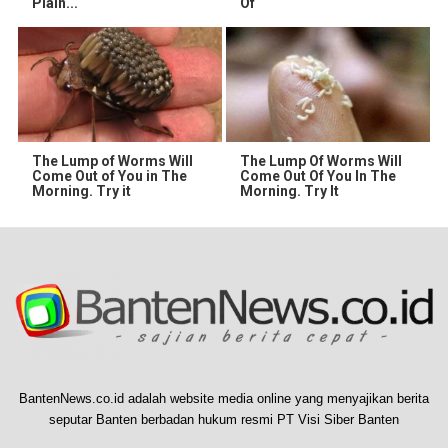
Plain...
Of
The Lump of Worms Will
The Lump Of Worms Will
Come Out of You in The
Come Out Of You In The
Morning. Try it
Morning. Try It
BantenNews.co.id adalah website media online yang menyajikan berita
seputar Banten berbadan hukum resmi PT Visi Siber Banten