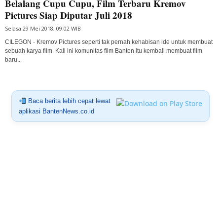
Belalang Cupu Cupu, Film Terbaru Kremov
Pictures Siap Diputar Juli 2018
Selasa 29 Mei 2018, 09:02 WIB
CILEGON - Kremov Pictures seperti tak pernah kehabisan ide untuk membuat
sebuah karya film. Kali ini komunitas film Banten itu kembali membuat film
baru...
Baca berita lebih cepat lewat
aplikasi BantenNews.co.id