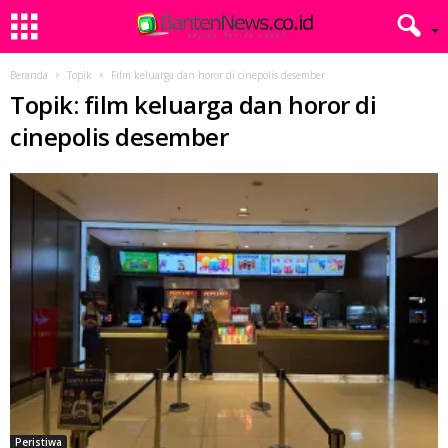
Beranda
Topik
Film keluarga dan horor di cinepolis desember
Topik: film keluarga dan horor di
cinepolis desember
Peristiwa