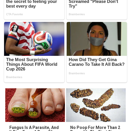
Fungus Is A Parasite, And
No Poop For More Than 2