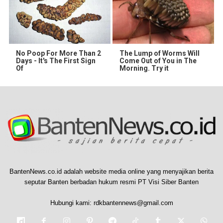
No Poop For More Than 2
The Lump of Worms Will
Days - It's The First Sign
Come Out of You in The
Of
Morning. Try it
BantenNews.co.id adalah website media online yang menyajikan berita
seputar Banten berbadan hukum resmi PT Visi Siber Banten
Hubungi kami:
rdkbantennews@gmail.com