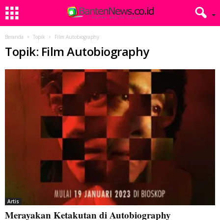
Beranda
Topik
Film Autobiography
Topik: Film Autobiography
Artis
Merayakan Ketakutan di Autobiography