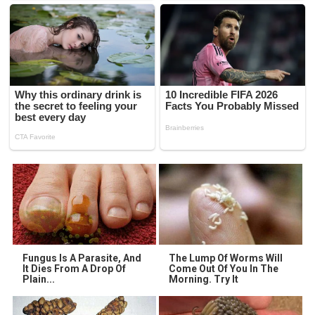
Fungus Is A Parasite, And
The Lump Of Worms Will
It Dies From A Drop Of
Come Out Of You In The
Plain...
Morning. Try It