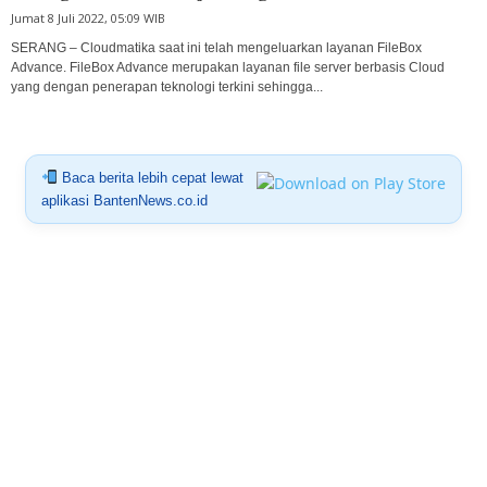
Jumat 8 Juli 2022, 05:09 WIB
SERANG – Cloudmatika saat ini telah mengeluarkan layanan FileBox
Advance. FileBox Advance merupakan layanan file server berbasis Cloud
yang dengan penerapan teknologi terkini sehingga...
Baca berita lebih cepat lewat
aplikasi BantenNews.co.id