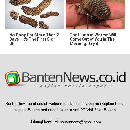
No Poop For More Than 2
The Lump of Worms Will
Days - It's The First Sign
Come Out of You in The
Of
Morning. Try it
BantenNews.co.id adalah website media online yang menyajikan berita
seputar Banten berbadan hukum resmi PT Visi Siber Banten
Hubungi kami:
rdkbantennews@gmail.com