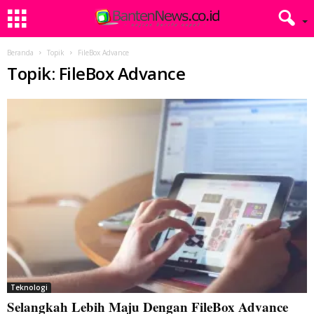
Beranda
Topik
FileBox Advance
Topik: FileBox Advance
Teknologi
Selangkah Lebih Maju Dengan FileBox Advance