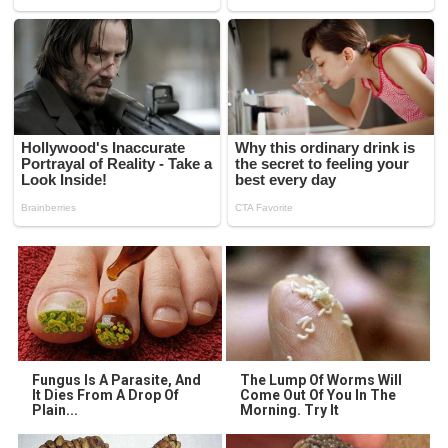
Fungus Is A Parasite, And
The Lump Of Worms Will
It Dies From A Drop Of
Come Out Of You In The
Plain...
Morning. Try It