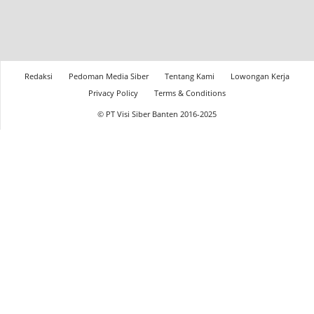
Redaksi
Pedoman Media Siber
Tentang Kami
Lowongan Kerja
Privacy Policy
Terms & Conditions
© PT Visi Siber Banten 2016-2025