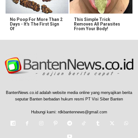
No Poop For More Than 2
This Simple Trick
Days - It's The First Sign
Removes All Parasites
Of
From Your Body!
BantenNews.co.id adalah website media online yang menyajikan berita
seputar Banten berbadan hukum resmi PT Visi Siber Banten
Hubungi kami:
rdkbantennews@gmail.com