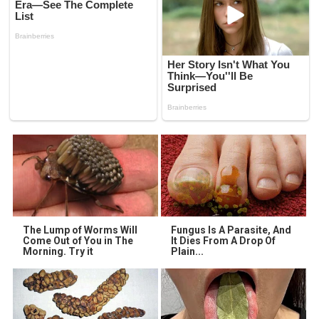
The Lump of Worms Will
Fungus Is A Parasite, And
Come Out of You in The
It Dies From A Drop Of
Morning. Try it
Plain...