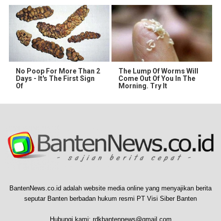
No Poop For More Than 2
The Lump Of Worms Will
Days - It's The First Sign
Come Out Of You In The
Of
Morning. Try It
BantenNews.co.id adalah website media online yang menyajikan berita
seputar Banten berbadan hukum resmi PT Visi Siber Banten
Hubungi kami:
rdkbantennews@gmail.com