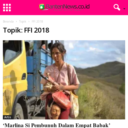
Beranda
Topik
FFI 2018
Topik: FFI 2018
Artis
‘Marlina Si Pembunuh Dalam Empat Babak’