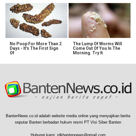
No Poop For More Than 2
The Lump Of Worms Will
Days - It's The First Sign
Come Out Of You In The
Of
Morning. Try It
BantenNews.co.id adalah website media online yang menyajikan berita
seputar Banten berbadan hukum resmi PT Visi Siber Banten
Hubungi kami:
rdkbantennews@gmail.com