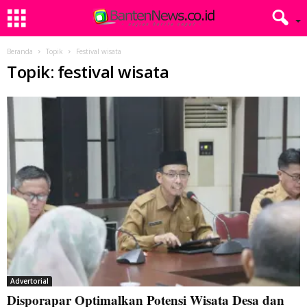
Beranda
Topik
Festival wisata
Topik: festival wisata
Advertorial
Disporapar Optimalkan Potensi Wisata Desa dan